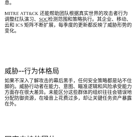
息。
MITRE ATT&CK 还能帮助团队根据真实世界的攻击者行为
调整红队演习、
SOC
检测范围和策略执行。其企业、移动、
云和 ICS 矩阵不断扩展，每季度的更新都反映了威胁形势的
变化。
威胁--行为体格局
如果不深入了解攻击的幕后黑手，任何安全策略都是站不住
脚的。威胁行动者在能力、意图、瞄准逻辑和风险承受能力
方面存在很大差异。未能区分这些群体的组织往往会错误地
分配防御资源，在噪音上花费过多，却让关键任务资产暴露
在外。