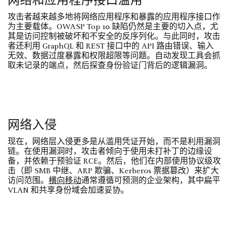
攻击者越来越多地将网络应用程序和暴露的应用程序接口作
为主要载体。OWASP Top 10 缺陷仍然是主要的切入点，尤
其是访问控制被破坏和不安全的反序列化。与此同时，攻击
者还利用 GraphQL 和 REST 接口中的 API 路由错误、输入
无效、数据过度暴露和权限超限等问题。自动发现工具会抓
取未记录的端点，然后探查身份验证门背后的逻辑漏洞。
网络入侵
现在，网络层入侵更多是从滥用凭证开始，而不是利用漏洞
链。在使用漏洞时，攻击者倾向于使用未打补丁的边缘设
备，并依赖于预验证 RCE。然后，他们在内部使用协议级攻
击（即 SMB 中继、ARP 欺骗、Kerberos 票据篡改）来扩大
访问范围。
横向移动
通常遵循可预测的企业架构，其中扁平
VLAN 和共享身份域会加速妥协。