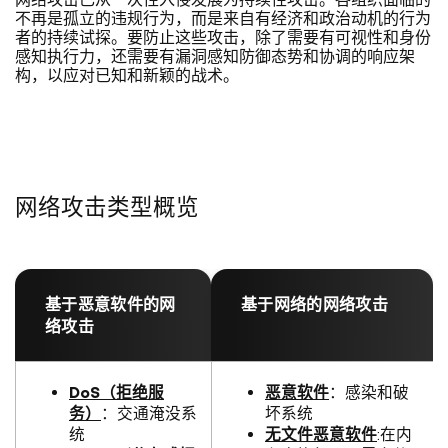
网络攻击已从一次性入侵发展为持续性攻击。各组织面临的
不再是孤立的违规行为，而是来自有经济和政治动机的行为
者的持续试探。要防止这些攻击，除了需要有可视性和身份
感知执行力，还需要有漏洞感知防御态势和协调的响应架
构，以应对已知和新颖的战术。
网络攻击类型概览
基于恶意软件的网
基于网络的网络攻击
络攻击
DoS（拒绝服
恶意软件
：感染和破
务）
：交通淹没系
坏系统
统
无文件恶意软件
:在内