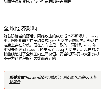
从而将遏制变成了与不可逆转的损害赛跑。
全球经济影响
随着防御者的落后，网络攻击的成功成本不断攀升。2024
年，网络犯罪将在全球造成 9.22 万亿美元的损失。预测在
速度上存在分歧，但在方向上是一致的，预计到 2027 年，
年损失将达到
13.82 万亿美元
至
23.84 万亿美元
。现在的增
长曲线超过了全球国内生产总值。安全程序--其中大部分--并
不是为这种程度的轰炸而设计的。
相关文章
Unit 42 威胁前沿报告：防范新出现的人工智
能风险