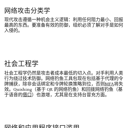
网络攻击分类学
现代攻击遵循一种机会主义逻辑：利用任何阻力最小、回报
最高的东西。要准备有效的防御，组织必须了解对手是如何
入侵的。
社会工程学
社会工程学仍然是攻击者成本最低的切入点。对手利用人类
行为绕过技术防御。网络钓鱼工具包现在包括基于代理的令
牌捕获，除非会话绑定和令牌轮换策略到位，否则
MFA
将失
效。Quishing（基于 QR 的网络钓鱼）和回拨网络钓鱼（基
于语音的
借口
）也激增，尤其是在支持台冒充方面。
网络和应用程序接口滥用