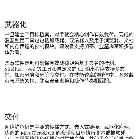
武器化
一旦建立了目标档案，对手就会精心制作有效载荷。现成的
漏洞利用
工具包包括加载器、混淆器以及用于浏览器、文档
和内存传输的预制模块。建设者支持加密、
沙箱
规避和多载
体部署。
恶意软件定制可确保有效载荷避免基于签名的检测。
Shellter、Veil 等工具和自定义的 C2 输出程序支持多态
性、加密分层和分阶段交付。在技能较高的群体中，有效载
荷与系统架构、
端点安全
态势和操作节奏相匹配。
交付
网络钓鱼仍是主要的传播方式。嵌入式链接、武器化附件、
伪造的 MFA 提示和 QR 码会诱使目标执行脚本或披露凭