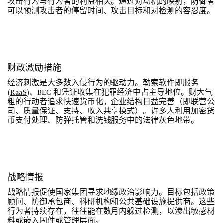
攻击行为与行为者的利益相关。通过对动机的映射，防御者
可以预测攻击者的停留时间、攻击目标和对检测的容忍度。
财政激励措施
经济刺激是大多数入侵行为的驱动力。
勒索软件即服务
(RaaS)
、BEC 和凭证收集在犯罪经济中占主导地位。财大气
粗的行动者追求快速货币化，企业结构日益完善（即联营公
司、质量保证、支持、收入共享模式）。许多人利用加密货
币支付处理、防弹托管和洗钱服务中的法律灰色地带。
战略情报
战略情报促使国家集团寻求地缘政治影响力。目标包括政策
顾问、防御承包商、科研机构和公共基础设施提供商。这些
行为者持续存在，往往能在数月内躲过检测，以渗出敏感材
料或嵌入固件或管理层面。