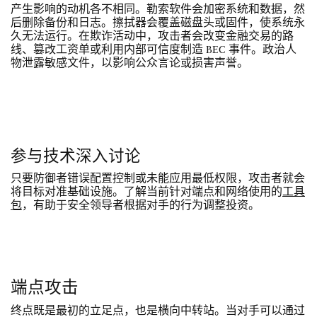
产生影响的动机各不相同。勒索软件会加密系统和数据，然
后删除备份和日志。擦拭器会覆盖磁盘头或固件，使系统永
久无法运行。在欺诈活动中，攻击者会改变金融交易的路
线、篡改工资单或利用内部可信度制造 BEC 事件。政治人
物泄露敏感文件，以影响公众言论或损害声誉。
参与技术深入讨论
只要防御者错误配置控制或未能应用最低权限，攻击者就会
将目标对准基础设施。了解当前针对端点和网络使用的
工具
包
，有助于安全领导者根据对手的行为调整投资。
端点攻击
终点既是最初的立足点，也是横向中转站。当对手可以通过