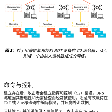
图 3
：对手用来招募和控制 BOT 设备的 C2 服务器，从而
形成一个由被入侵机器组成的网络。
命令与控制
建立存在后，攻击者会建立
指挥和控制（C2）
渠道。DNS
隧道因其普遍性和无需检查而经常被使用。恶意有效载荷在
TXT 或 A 记录查询中编码指令，并反向外泄数据。
云托管 C2 基础设施融入可信服务。攻击者在 Dropbox、