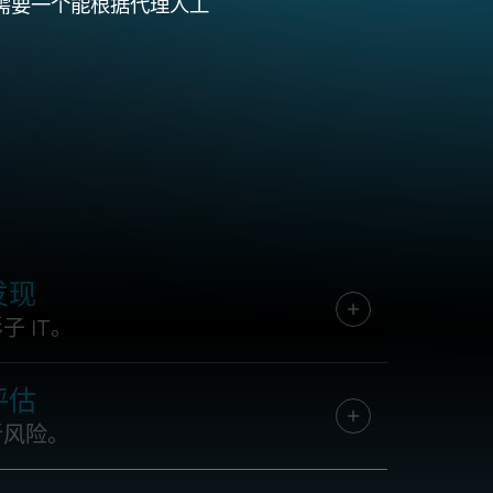
需要一个能根据代理人工
发现
子 IT。
评估
新风险。