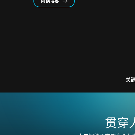
阅读博客
关
贯穿