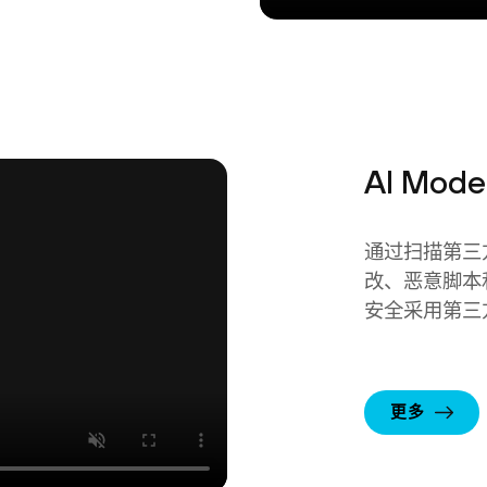
AI Model
通过扫描第三
改、恶意脚本
安全采用第三
更多