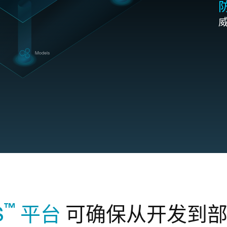
™
S
平台
可确保从开发到部