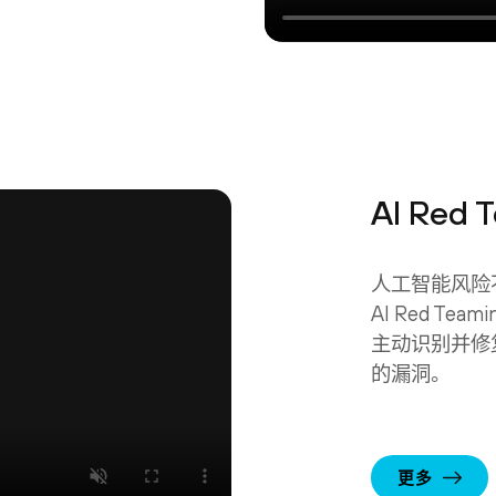
AI Red 
人工智能风险
AI Red T
主动识别并修
的漏洞。
更多