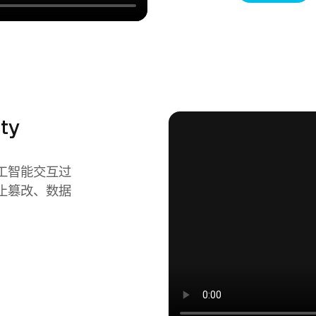
ty
工智能交互过
止篡改、数据