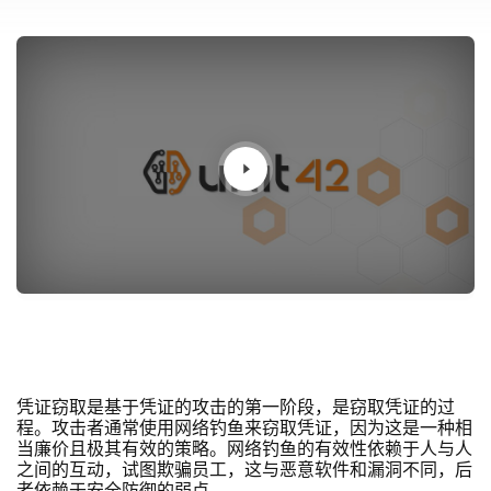
凭证窃取是基于凭证的攻击的第一阶段，是窃取凭证的过
程。攻击者通常使用网络钓鱼来窃取凭证，因为这是一种相
当廉价且极其有效的策略。网络钓鱼的有效性依赖于人与人
之间的互动，试图欺骗员工，这与恶意软件和漏洞不同，后