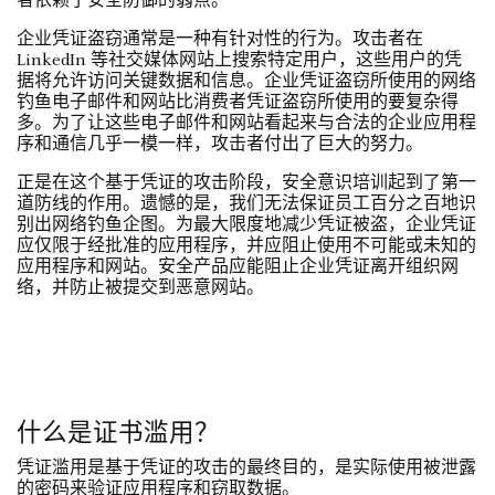
者依赖于安全防御的弱点。
企业凭证盗窃通常是一种有针对性的行为。攻击者在
LinkedIn 等社交媒体网站上搜索特定用户，这些用户的凭
据将允许访问关键数据和信息。企业凭证盗窃所使用的网络
钓鱼电子邮件和网站比消费者凭证盗窃所使用的要复杂得
多。为了让这些电子邮件和网站看起来与合法的企业应用程
序和通信几乎一模一样，攻击者付出了巨大的努力。
正是在这个基于凭证的攻击阶段，安全意识培训起到了第一
道防线的作用。遗憾的是，我们无法保证员工百分之百地识
别出网络钓鱼企图。为最大限度地减少凭证被盗，企业凭证
应仅限于经批准的应用程序，并应阻止使用不可能或未知的
应用程序和网站。安全产品应能阻止企业凭证离开组织网
络，并防止被提交到恶意网站。
什么是证书滥用？
凭证滥用是基于凭证的攻击的最终目的，是实际使用被泄露
的密码来验证应用程序和窃取数据。