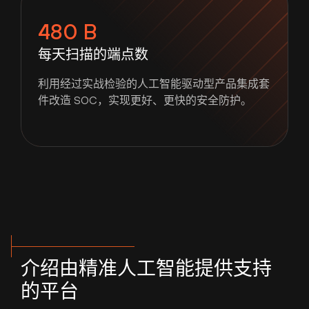
480 B
每天扫描的端点数
利用经过实战检验的人工智能驱动型产品集成套
件改造 SOC，实现更好、更快的安全防护。
介绍由精准人工智能提供支持
的平台