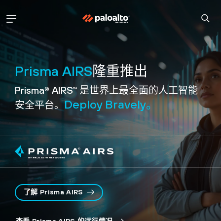
Prisma AIRS
隆重推出
Prisma
AIRS
是世界上最
全面的人工智能
®
™
Deploy Bravely。
安全平台。
了解 Prisma AIRS