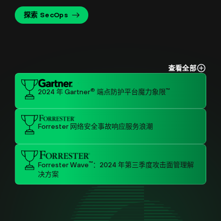
探索 SecOps
查看全部
®
™
2024 年 Gartner
端点防护平台魔力象限
Forrester 网络安全事故响应服务浪潮
™
Forrester Wave
：2024 年第三季度攻击面管理解
决方案