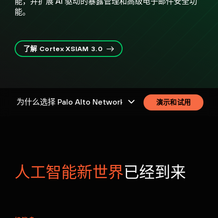
能，并扩展 AI 驱动的暴露管理和高级电子邮件安全功
能。
了解 Cortex XSIAM 3.0
演示和试用
人工智能新世界
已经到来