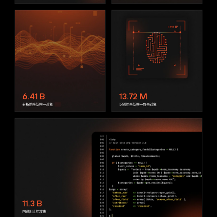
6.41
B
13.72
M
分析的全新唯一对象
识别的全新唯一攻击对象
11.3
B
内联阻止的攻击