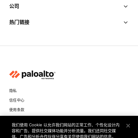
公司
热门链接
隐私
信任中心
使用条款
文档
我们使用 Cookie 以允许我们网站的正常工作、个性化设计内
容和广告、提供社交媒体功能并分析流量。我们还同社交媒
版权所有 © 2026 Palo Alto Networks。保留所有权利
体、广告和分析合作伙伴分享有关您使用我们网站的信息。