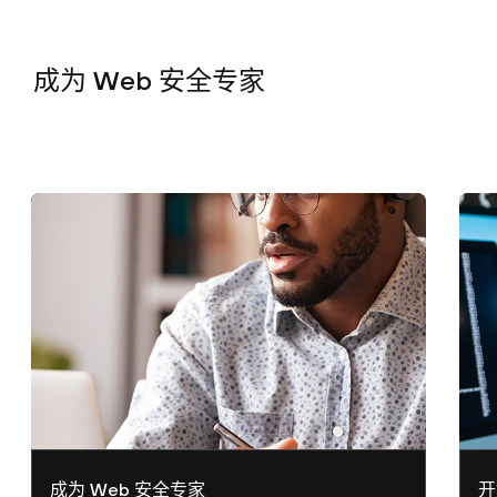
成为 Web 安全
专家
成为 Web 安全专家
开