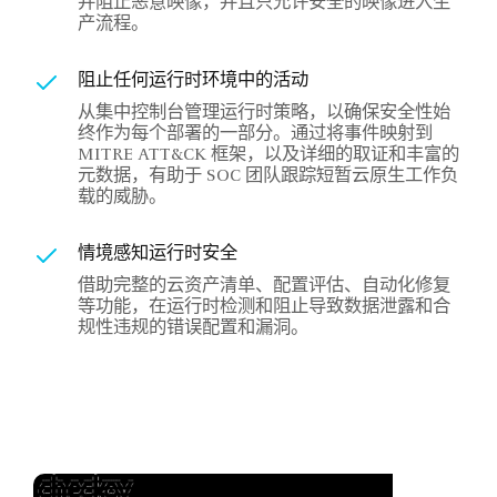
并阻止恶意映像，并且只允许安全的映像进入生
产流程。
阻止任何运行时环境中的活动
从集中控制台管理运行时策略，以确保安全性始
终作为每个部署的一部分。通过将事件映射到
MITRE ATT&CK 框架，以及详细的取证和丰富的
元数据，有助于 SOC 团队跟踪短暂云原生工作负
载的威胁。
情境感知运行时安全
借助完整的云资产清单、配置评估、自动化修复
等功能，在运行时检测和阻止导致数据泄露和合
规性违规的错误配置和漏洞。