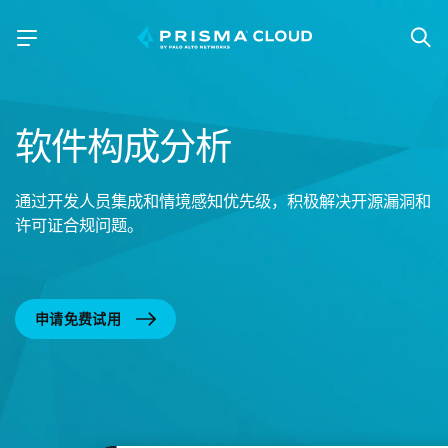
软件构成分析
通过开发人员集成和情境感知优先级，积极解决开源漏洞和
许可证合规问题。
申请免费试用