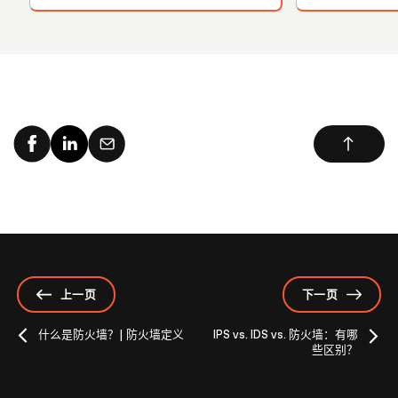
上一页
下一页
什么是防火墙？| 防火墙定义
IPS vs. IDS vs. 防火墙：有哪
些区别？