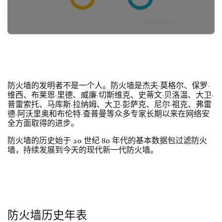
防火墙的发明者不是一个人。防火墙是杰夫-莫格尔、保罗-
维西、布莱恩-里德、威廉-切斯维克、史蒂文-贝洛温、大卫-
普雷索托、马库斯-拉纳姆、大卫-彭萨克、尼尔-祖克、弗雷
德-阿沃里奥和布伦特-查普曼等众多专家长期以来在网络安
全方面取得的进步。
防火墙的历史始于 20 世纪 80 年代的基本数据包过滤防火
墙，持续发展到今天的现代新一代防火墙。
防火墙历史年表