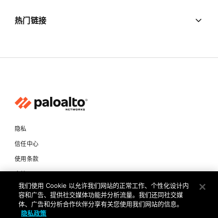
热门链接
隐私
信任中心
使用条款
文档
我们使用 Cookie 以允许我们网站的正常工作、个性化设计内
容和广告、提供社交媒体功能并分析流量。我们还同社交媒
版权所有 © 2026 Palo Alto Networks。保留所有权利
体、广告和分析合作伙伴分享有关您使用我们网站的信息。
隐私政策
CN