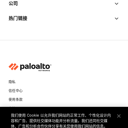
公司
热门链接
隐私
信任中心
使用条款
文档
我们使用 Cookie 以允许我们网站的正常工作、个性化设计内
容和广告、提供社交媒体功能并分析流量。我们还同社交媒
版权所有 © 2026 Palo Alto Networks。保留所有权利
体、广告和分析合作伙伴分享有关您使用我们网站的信息。