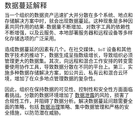
数据蔓延解释
当一个组织的数据资产迅速扩大并分散在多个系统、地点和
存储解决方案中时，就会出现数据蔓延。这种现象是多种因
素共同作用的结果--数据量不断增加、对数字工具的依赖性
不断增强，以及云服务、本地部署服务器和远程设备等多样
化存储选项的广泛采用。
造成数据蔓延的因素有几个。在社交媒体、IoT 设备和其他
数字技术的推动下，数据生成呈指数级增长，导致组织必须
管理更大的数据集。其次，向远程和混合工作安排的转变需
要使用协作工具，导致数据分散在不同的平台上。第三，实
施多种数据存储解决方案，如公共云、私有云和混合云环
境，增加了在众多地点管理数据的复杂性。
因此，组织在保持数据的可见性、控制性和安全性方面面临
着挑战。分散的数据环境增加了
数据泄露
的风险，损害了
合规性工作，并阻碍了数据分析。解决数据蔓延问题需要全
面的策略，包括
数据治理
策略、集中数据管理和严格的安
全措施，以防范潜在威胁。