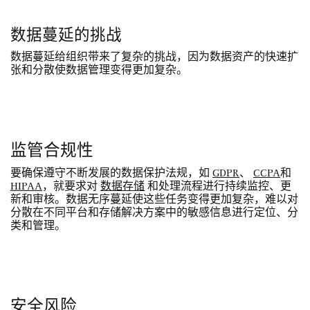
数据蔓延的挑战
数据蔓延给组织带来了复杂的挑战，因为数据资产的快速扩
张和分散使数据管理变得更加复杂。
监管合规性
要确保遵守不断发展的数据保护法规，如
GDPR
、
CCPA
和
HIPAA
，就要求对
数据存储
和处理流程进行持续监控、更
新和审核。数据无序蔓延使这些任务变得更加复杂，难以对
分散在不同平台和存储解决方案中的敏感信息进行定位、分
类和管理。
安全风险