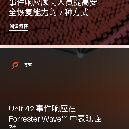
事件响应顾问人员提高安
全恢复能力的 7 种方式
阅读博客
博客
Unit 42 事件响应在
Forrester Wave™ 中表现强
劲