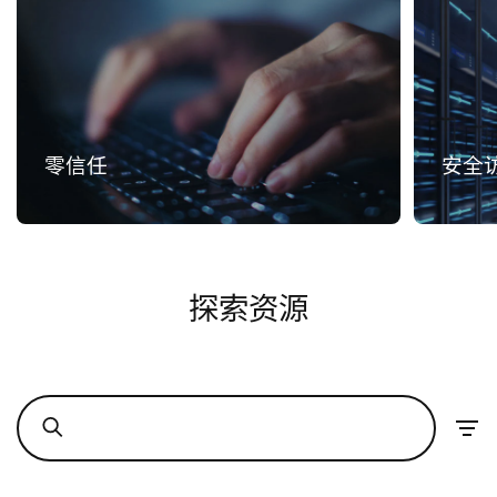
零信任
安全访
探索资源