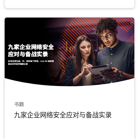
书籍
九家企业网络安全应对与备战实录