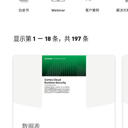
白皮书
Webinar
客户案例
解决方
显示第
1 － 18
条，共
197
条
数据表