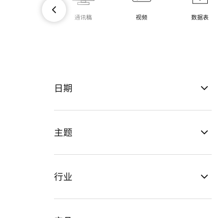
通讯稿
视频
数据表
日期
主题
行业