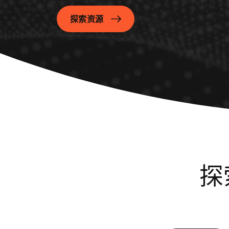
探索资源
探