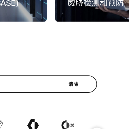
ASE)
威胁检测和预防
清除