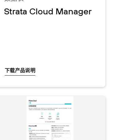
Strata Cloud Manager
下载产品说明