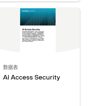
数据表
AI Access Security