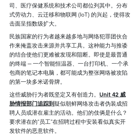
司、医疗保健系统和技术公司都位列其中。分布
式劳动力、云迁移和物联网 (IoT) 的兴起，使得攻
击面呈指数级扩大。
民族国家的行为者越来越多地与网络犯罪团伙合
作来掩盖攻击来源并共享工具。这种能力与推诿
的结合使他们更难被发现和阻断。即使是最普通
的终端 — 一个智能恒温器、一台打印机、一个承
包商的笔记本电脑，都可能成为整张网络被攻陷
的第一块多米诺骨牌。
这些威胁行为者既坚定又有创造力。
Unit 42 威
胁情报部门追踪到
疑似朝鲜网络攻击者伪装成招
聘人员或潜在雇主的活动。他们的伎俩是什么？
要求潜在的“员工”在招聘过程中安装看似真实开
发软件的恶意软件。