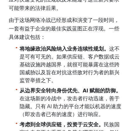
可能带来的法律后果。
由于这场网络冷战已经形成和演变了一段时间，
一套有益于企业的最佳实践蓝图正在浮现。一些
具体建议包括：
将地缘政治风险纳入业务连续性规划。
这不
是可有可无的。如果供应链、客户数据或云
基础设施跨越国界，就很可能暴露在这些跨
国威胁以及旨在对抗这些敌对行为者的新兴
监管举措之下。
从边界安全转向身份优先、AI 赋能的防御。
在这场新的冷战中，攻击者行动迅速，善于
隐藏。只有 AI 助力的平台才能以机器的速度
（即攻击者已有的速度）进行响应。
考虑到全球供应链，投资于云安全。
民族国