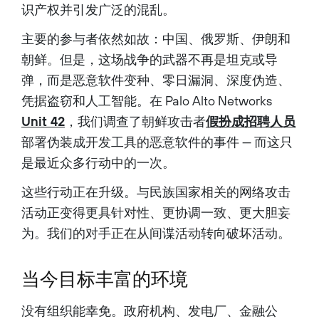
识产权并引发广泛的混乱。
主要的参与者依然如故：中国、俄罗斯、伊朗和
朝鲜。但是，这场战争的武器不再是坦克或导
弹，而是恶意软件变种、零日漏洞、深度伪造、
凭据盗窃和人工智能。在 Palo Alto Networks
Unit 42
，我们调查了朝鲜攻击者
假扮成招聘人员
部署伪装成开发工具的恶意软件的事件 — 而这只
是最近众多行动中的一次。​
这些行动正在升级。与民族国家相关的网络攻击
活动正变得更具针对性、更协调一致、更大胆妄
为。我们的对手正在从间谍活动转向破坏活动。
当今目标丰富的环境
没有组织能幸免。政府机构、发电厂、金融公