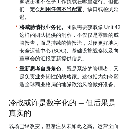
家攻击者不在乎工作负载在哪里运行。但他
们一定会
利用任何不当配置
、缺口或检测延
迟。
将威胁情报业务化。
团队需要获取像 Unit 42
这样的团队提供的洞察，不仅仅是零散的威
胁报告，而是持续的情报流，以便更好地为
安全运营中心 (SOC)、基础设施战略以及向
董事会的汇报更新提供信息。
重新思考自身角色。
既是系统的管理者，又
是负责业务韧性的战略家。这包括为如今塑
造全球商业格局的地缘政治风险做好准备。
冷战或许是数字化的 — 但后果是
真实的
战场已经改变，但赌注从未如此之高。运营全面