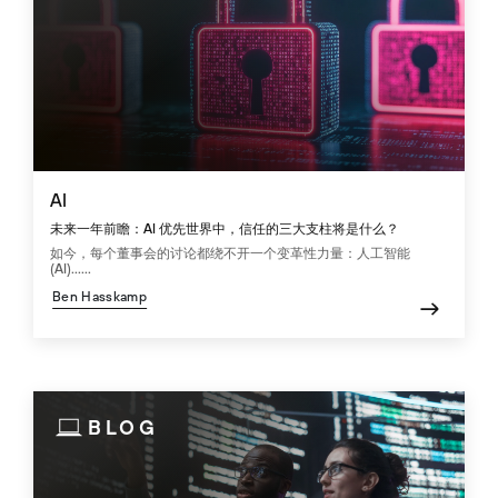
AI
未来一年前瞻：AI 优先世界中，信任的三大支柱将是什么？
如今，每个董事会的讨论都绕不开一个变革性力量：人工智能
(AI)......
Ben Hasskamp
BLOG