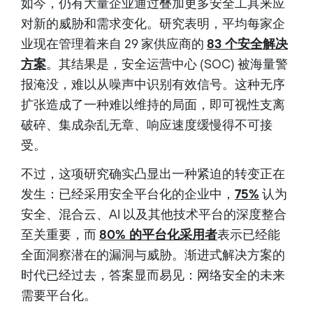
如今，仍有大量企业通过叠加更多安全工具来应
对新的威胁和需求变化。研究表明，平均每家企
业现在管理着来自 29 家供应商的
83 个安全解决
方案
。其结果是，安全运营中心 (SOC) 被海量警
报淹没，难以从噪声中识别有效信号。这种无序
扩张造成了一种难以维持的局面，即可视性支离
破碎、集成杂乱无章、响应速度缓慢得不可接
受。
不过，这项研究确实凸显出一种紧迫的转变正在
发生：已经采用安全平台化的企业中，
75%
认为
安全、混合云、AI 以及其他技术平台的深度整合
至关重要，而
80% 的平台化采用者
表示已经能
全面洞察潜在的漏洞与威胁。渐进式解决方案的
时代已经过去，答案显而易见：网络安全的未来
需要平台化。