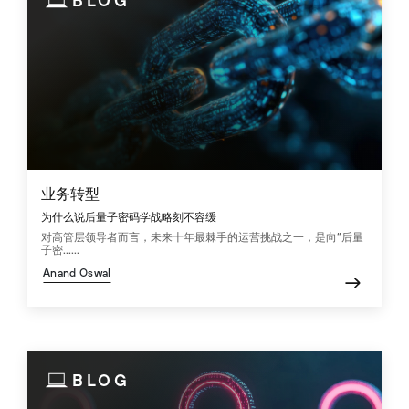
BLOG
业务转型
为什么说后量子密码学战略刻不容缓
对高管层领导者而言，未来十年最棘手的运营挑战之一，是向“后量
子密......
Anand Oswal
BLOG