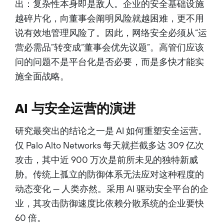
出：复杂性本身即是敌人。企业的安全基础设施
越碎片化，向董事会阐明风险就越困难，更不用
说有效地管理风险了。因此，网络安全必须从“运
营必需品”转变成“董事会优先议题”。高管们应该
问的问题不是平台化是否必要，而是多快才能实
施全面战略。
AI 与安全运营的演进
研究最突出的结论之一是 AI 如何重塑安全运营。
仅 Palo Alto Networks 每天就拦截多达 309 亿次
攻击，其中近 900 万次是前所未见的独特新威
胁。传统上孤立的防御体系无法应对这种程度的
动态变化 — 人类亦然。采用 AI 驱动安全平台的企
业，其攻击防御速度比依赖分散系统的企业要快
60 倍。