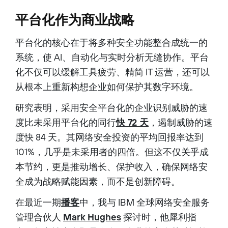
平台化作为商业战略
平台化的核心在于将多种安全功能整合成统一的
系统，使 AI、自动化与实时分析无缝协作。平台
化不仅可以缓解工具疲劳、精简 IT 运营，还可以
从根本上重新构想企业如何保护其数字环境。
研究表明，采用安全平台化的企业识别威胁的速
度比未采用平台化的同行
快 72 天
，遏制威胁的速
度快 84 天。其网络安全投资的平均回报率达到
101%，几乎是未采用者的四倍。但这不仅关乎成
本节约，更是推动增长、保护收入，确保网络安
全成为战略赋能因素，而不是创新障碍。
在最近一期
播客
中，我与 IBM 全球网络安全服务
管理合伙人
Mark Hughes
探讨时，他犀利指