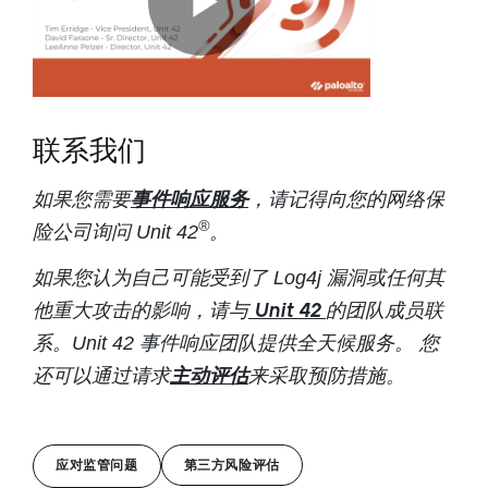
联系我们
事件响应服务
如果您需要
，请记得向您的网络保
®
险公司询问 Unit 42
。
如果您认为自己可能受到了 Log4j 漏洞或任何其
Unit 42
他重大攻击的影响，请与
的团队成员联
系。Unit 42 事件响应团队提供全天候服务。 您
主动评估
还可以通过请求
来采取预防措施。
应对监管问题
第三方风险评估