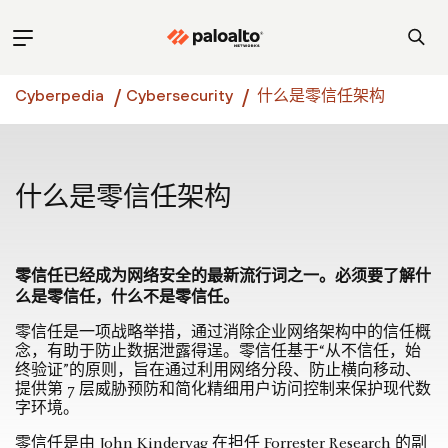
Cyberpedia
Cybersecurity
什么是零信任架构
什么是零信任架构
零信任已经成为网络安全的最新流行词之一。必须要了解什
么是零信任，什么不是零信任。
零信任是一项战略举措，通过消除企业网络架构中的信任概
念，有助于防止数据泄露得逞。零信任基于“从不信任，始
终验证”的原则，旨在通过利用网络分段、防止横向移动、
提供第 7 层威胁预防和简化精细用户访问控制来保护现代数
字环境。
零信任是由 John Kindervag 在担任 Forrester Research 的副