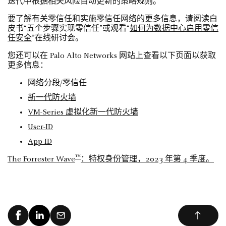
迭代中根据相关风险自动更新的策略规则。
要了解有关零信任和实施零信任网络的更多信息，请阅读白
皮书“五个步骤实现零信任”或观看“
如何为数据中心启用零信
任安全
”在线研讨会。
您还可以在 Palo Alto Networks 网站上查看以下页面以获取
更多信息：
网络分段/零信任
新一代防火墙
VM-Series 虚拟化新一代防火墙
User-ID
App-ID
™
The Forrester Wave
：特权身份管理，2023 年第 4 季度。