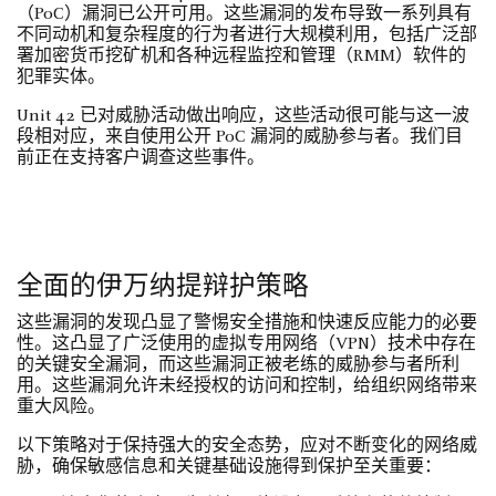
（PoC）漏洞已公开可用。这些漏洞的发布导致一系列具有
不同动机和复杂程度的行为者进行大规模利用，包括广泛部
署加密货币挖矿机和各种远程监控和管理（RMM）软件的
犯罪实体。
Unit 42 已对威胁活动做出响应，这些活动很可能与这一波
段相对应，来自使用公开 PoC 漏洞的威胁参与者。我们目
前正在支持客户调查这些事件。
全面的伊万纳提辩护策略
这些漏洞的发现凸显了警惕安全措施和快速反应能力的必要
性。这凸显了广泛使用的虚拟专用网络（VPN）技术中存在
的关键安全漏洞，而这些漏洞正被老练的威胁参与者所利
用。这些漏洞允许未经授权的访问和控制，给组织网络带来
重大风险。
以下策略对于保持强大的安全态势，应对不断变化的网络威
胁，确保敏感信息和关键基础设施得到保护至关重要：