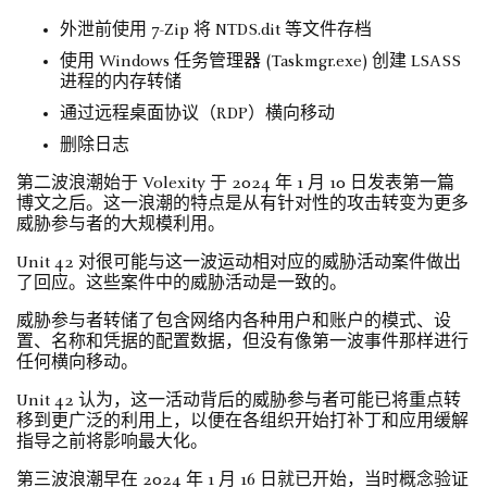
外泄前使用 7-Zip 将 NTDS.dit 等文件存档
使用 Windows 任务管理器 (Taskmgr.exe) 创建 LSASS
进程的内存转储
通过远程桌面协议（RDP）横向移动
删除日志
第二波浪潮始于 Volexity 于 2024 年 1 月 10 日发表第一篇
博文之后。这一浪潮的特点是从有针对性的攻击转变为更多
威胁参与者的大规模利用。
Unit 42 对很可能与这一波运动相对应的威胁活动案件做出
了回应。这些案件中的威胁活动是一致的。
威胁参与者转储了包含网络内各种用户和账户的模式、设
置、名称和凭据的配置数据，但没有像第一波事件那样进行
任何横向移动。
Unit 42 认为，这一活动背后的威胁参与者可能已将重点转
移到更广泛的利用上，以便在各组织开始打补丁和应用缓解
指导之前将影响最大化。
第三波浪潮早在 2024 年 1 月 16 日就已开始，当时概念验证