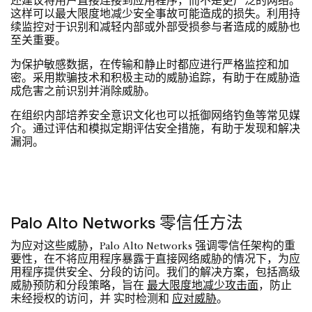
还建议将用户直接连接到应用程序，而不是更广泛的网络。
这样可以最大限度地减少安全事故可能造成的损失。利用持
续监控对于识别和减轻内部或外部受损参与者造成的威胁也
至关重要。
为保护敏感数据，在传输和静止时都应进行严格监控和加
密。采用欺骗技术和积极主动的威胁追踪，有助于在威胁造
成危害之前识别并消除威胁。
在组织内部培养安全意识文化也可以抵御网络钓鱼等常见媒
介。通过评估和模拟定期评估安全措施，有助于发现和解决
漏洞。
Palo Alto Networks 零信任方法
为应对这些威胁，Palo Alto Networks 强调零信任架构的重
要性，在不将应用程序暴露于直接网络威胁的情况下，为应
用程序提供安全、分段的访问。我们的解决方案，包括高级
威胁预防和分段策略，旨在
最大限度地减少攻击面
，防止
未经授权的访问，并 实时检测和
应对威胁
。