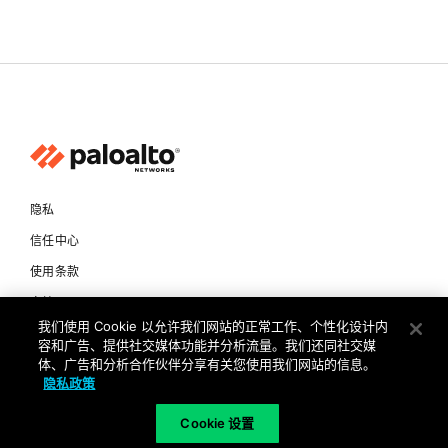
隐私
信任中心
使用条款
文档
我们使用 Cookie 以允许我们网站的正常工作、个性化设计内
容和广告、提供社交媒体功能并分析流量。我们还同社交媒
版权所有 © 2026 Palo Alto Networks。保留所有权利
体、广告和分析合作伙伴分享有关您使用我们网站的信息。
隐私政策
CN
Cookie 设置