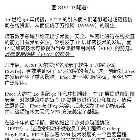
3
图 3.PPTP 隧道
20 世纪 90 年代初，HTTP 的引入使人们能够通过超链接访
问在线资源，从而促成了万维网（WWW）的诞生。
随着数字领域开始走出学术圈，安全、私密地进行在线交流
的能力日益受到关注。这引发了 IP 层加密技术的发展，而
IP 层加密技术可被视为当今虚拟专用网络（VPN）的前身。
虚拟专用网络（VPN）的前身。
几年后，AT&T 贝尔实验室展示了软件 IP 加密协议
(SwIPe)，有效地证明了 IP 层加密的潜力。这一创新对 IPsec
的发展产生了重大影响，IPsec 是一种加密协议，至今仍在
广泛使用。
IPsec 大约在 20 世纪 90 年代中期推出，在 IP 层提供端到端
安全，对数据流中的每个 IP 数据包进行验证和加密。值得
注意的是，IPsec 与 IPv4 兼容，后来成为 IPv6 的核心组
件。这项技术为现代 VPN 方法奠定了基础。
在这十年的后半期，微软推出了点对点隧道协议
（PPTP），这通常归功于微软员工兼工程师 Gurdeep
Singh-Pall。PPTP 标志着 VPN 技术发展的一个重要里程