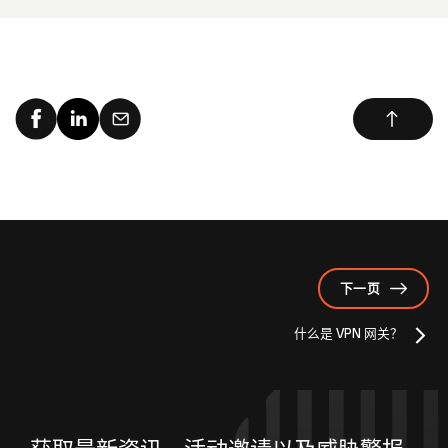
下一页
什么是 VPN 网关？