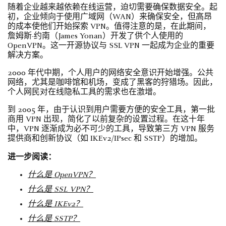
随着企业越来越依赖在线运营，迫切需要确保数据安全。起
初，企业倾向于使用广域网（WAN）来确保安全，但高昂
的成本使他们开始探索 VPN。值得注意的是，在此期间，
詹姆斯-约南（James Yonan）开发了供个人使用的
OpenVPN。这一开源协议与 SSL VPN 一起成为企业的重要
解决方案。
2000 年代中期，个人用户的网络安全意识开始增强。公共
网络，尤其是咖啡馆和机场，变成了黑客的狩猎场。因此，
个人网民对在线隐私工具的需求也在激增。
到 2005 年，由于认识到用户需要方便的安全工具，第一批
商用 VPN 出现，简化了以前复杂的设置过程。在这十年
中，VPN 逐渐成为必不可少的工具，导致第三方 VPN 服务
提供商和创新协议（如 IKEv2/IPsec 和 SSTP）的增加。
进一步阅读：
什么是 OpenVPN？
什么是 SSL VPN？
什么是 IKEv2？
什么是 SSTP？