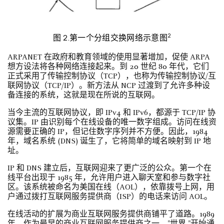
2
图 2.第一个分组交换网络示意图
ARPANET 在政府和教育领域的使用显著增加，促使 ARPA
想方设法将各种网络连接起来。到 20 世纪 80 年代，它们
正式采用了传输控制协议（TCP），也称为传输控制协议/互
联网协议（TCP/IP）。新方法从 NCP 过渡到了允许多种设
备连接的系统，这就是现在所说的互联网。
当今主流的互联网协议，即 IPv4 和 IPv6，都源于 TCP/IP 协
议集。IP 由识别每个在线设备的唯一数字组成。访问在线资
源需要正确的 IP，但记住数字序列并不方便。因此，1984
年，域名系统 (DNS) 诞生了，它将简单的域名映射到 IP 地
址。
IP 和 DNS 建立后，互联网迎来了更广泛的公众。第一个在
线平台出现于 1985 年，允许用户进入聊天室和参与数字社
区。该系统被命名为美国在线（AOL），依靠拨号上网，用
户通过拨打互联网服务提供商（ISP）的电话来访问 AOL。
在线活动的扩展为商业互联网服务提供商铺平了道路。1989
年，作为最早的商业互联网服务提供商之一，"世界 "开始通