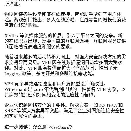
所增加。
物联网使各种设备能够在线连接。智能助手增强了用户体
验。游戏部门推出了多人在线游戏。在线零售的增长使消费
者转向移动购物。
Netflix 等流媒体服务的扩展，引入了平台之间的竞争。新
的在线职业出现，需要可靠的互联网连接。互联网服务提供
商面临着提高速度和服务的要求。
随着越来越多的活动转移到网上，对强大安全解决方案的需
求变得显而易见。VPN 因在线数据漏洞日益增多而大受欢
迎。对此，VPN 服务提供商扩大了产品范围，推出了无
Logging 政策、杀毒开关和多跳连接等功能。
VPN 竞争导致连接速度和用户友好型设计的改进。
WireGuard 是 2010 年代后期出现的一种著名 VPN 协议，以
其高效的加密和对网络变化的适应性而著称。
企业认识到网络安全的重要性。解决方案，如
SD-WAN
和
SASE
等解决方案异军突起，满足了企业对网络连接安全性
和可扩展性的要求。
进一步阅读：
什么是 WireGuard？