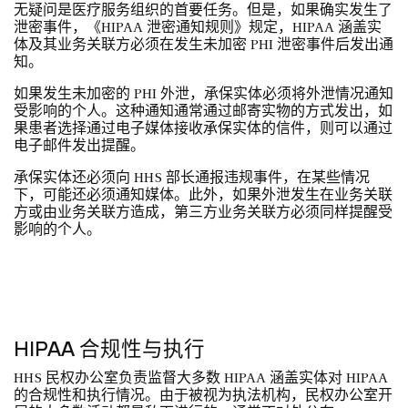
无疑问是医疗服务组织的首要任务。但是，如果确实发生了
泄密事件，《HIPAA 泄密通知规则》规定，HIPAA 涵盖实
体及其业务关联方必须在发生未加密 PHI 泄密事件后发出通
知。
如果发生未加密的 PHI 外泄，承保实体必须将外泄情况通知
受影响的个人。这种通知通常通过邮寄实物的方式发出，如
果患者选择通过电子媒体接收承保实体的信件，则可以通过
电子邮件发出提醒。
承保实体还必须向 HHS 部长通报违规事件，在某些情况
下，可能还必须通知媒体。此外，如果外泄发生在业务关联
方或由业务关联方造成，第三方业务关联方必须同样提醒受
影响的个人。
HIPAA 合规性与执行
HHS 民权办公室负责监督大多数 HIPAA 涵盖实体对 HIPAA
的合规性和执行情况。由于被视为执法机构，民权办公室开