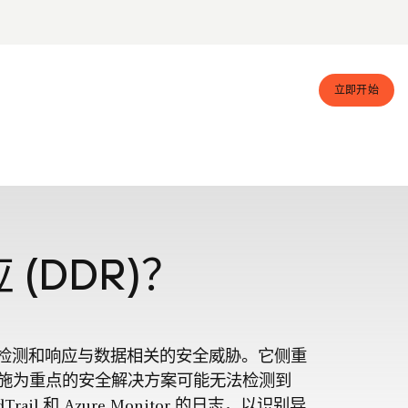
立即开始
(DDR)？
时检测和响应与数据相关的安全威胁。它侧重
施为重点的安全解决方案可能无法检测到
il 和 Azure Monitor 的日志，以识别异