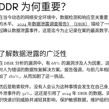
DDR 为何重要？
在当今动态的网络安全环境中，数据检测和响应至关重
的水平。
2024 年数据泄露调查报告》（DBIR）
描绘了一
起确认数据泄露事件，这是迄今为止记录在案的最高数字
了解数据泄露的广泛性
在 DBIR 分析的漏洞中，有 68% 的漏洞涉及人为因
对人为错误的数据恢复解决方案。报告强调，与前几年相
加了 180%，从而加剧了这一挑战。
然后是勒索软件。没有人会认为这种事情会发生在自己身
外泄事件的 32%，这还是引用了 2024 年 DBIR 的
织快速识别威胁并减轻其影响，保护敏感数据，维护组织