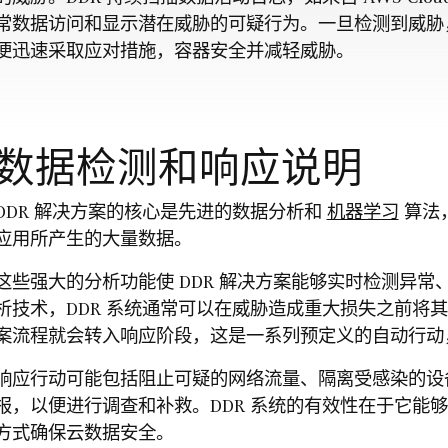
常数据访问和显示潜在威胁的可疑行为。一旦检测到威胁，
便迅速采取应对措施，容器安全并减轻威胁。
数据检测和响应说明
DDR 解决方案的核心是先进的数据分析和
机器学习
算法
应用所产生的大量数据。
这些强大的分析功能使 DDR 解决方案能够实时检测异
析技术，DDR 系统通常可以在威胁造成重大损失之前将
案流程就会转入响应阶段，这是一系列预定义的自动行动
响应行动可能包括阻止可疑的网络流量、隔离受感染的设
报，以便进行调查和补救。DDR 系统的有效性在于它能
方式确保云数据安全。