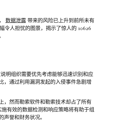
要，
数据泄露
带来的风险已上升到前所未有
幅令人担忧的图景，揭示了惊人的 10626
。
素，这说明组织需要优先考虑能够迅速识别和应
比，通过利用漏洞发起的入侵事件急剧增
上，然而勒索软件和勒索技术却占了所有
数据。实施有效的数据检测和响应策略将有助于组
的声誉和财务状况。