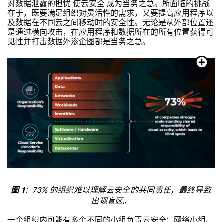
对数据泄露的担忧
使云安全
成为当务之急。所面临的挑战
在于，既要满足组织对灵活性的需求，又要提高应用程序以
及数据在不同云之间移动时的安全性。无论是从外部位置还
是通过横向攻击，在应用程序和数据所在的所有位置获得可
见性并打击数据外渗企图都是当务之急。
图 1
：73% 的组织难以理解云安全的共同责任，最终导致
出现盲区。
一个组织内可能有多个不同的小组负责云安全：网络小组、