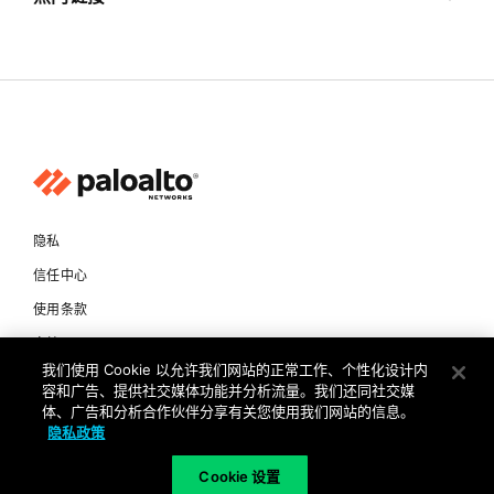
隐私
信任中心
使用条款
文档
我们使用 Cookie 以允许我们网站的正常工作、个性化设计内
容和广告、提供社交媒体功能并分析流量。我们还同社交媒
版权所有 © 2026 Palo Alto Networks。保留所有权利
体、广告和分析合作伙伴分享有关您使用我们网站的信息。
隐私政策
CN
Cookie 设置