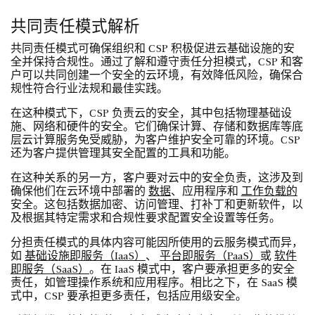
共同责任模式解析
共同责任模式可确保组织和 CSP 积极促进云基础设施的安
全并保持合规性。通过了解和遵守责任分担模式，CSP 和客
户可以共同创建一个安全的云环境，有效降低风险，确保合
规性符合行业法规和最佳实践。
在这种模式下，CSP 负责云的安全，其中包括物理基础设
施、网络和硬件的安全。它们确保计算、存储和数据库等底
层云计算服务免受威胁，为客户维护安全可靠的环境。CSP
还为客户提供管理其安全配置的工具和功能。
在这种关系的另一方，客户要对云中的安全负责，这涉及到
确保他们在云环境中部署的
数据
、应用程序和
工作负载的
安全。这包括数据加密、访问管理、打补丁和更新软件，以
及根据其特定需求和合规性要求配置安全设置等任务。
分担责任模式的具体内容可能因所使用的云服务模式而异，
如
基础设施即服务（IaaS）
、
平台即服务（PaaS）
或
软件
即服务（SaaS）
。在 IaaS 模式中，客户要承担更多的安全
责任，如管理操作系统和应用程序。相比之下，在 SaaS 模
式中，CSP 要承担更多责任，包括应用级安全。