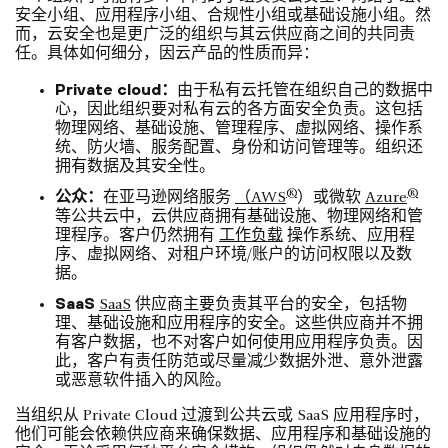
安全小组、应用程序小组、合规性小组或基础设施小组。然
而，云安全也是更广泛的组织与其云供应商之间的共同责
任。具体如何细分，因云产品的性质而异：
Private cloud：
由于私有云托管在组织自己的数据中
心，因此组织要对私有云的各方面安全负责。这包括
物理网络、基础设施、管理程序、虚拟网络、操作系
统、防火墙、服务配置、身份和访问管理等。组织还
拥有数据及其安全性。
公众：
®
®
在亚马逊网络服务
（AWS
）或微软
Azure
等公共云中，云供应商拥有基础设施、物理网络和管
理程序。客户仍然拥有
工作负载
操作系统、应用程
序、虚拟网络、对租户环境/账户的访问权限以及数
据。
SaaS
SaaS
供应商主要负责其平台的安全，包括物
理、基础设施和应用程序的安全。这些供应商并不拥
有客户数据，也不对客户如何使用应用程序负责。因
此，客户有责任防范或尽量减少数据外泄、意外泄露
或恶意软件插入的风险。
当组织从 Private Cloud 过渡到公共云或 SaaS 应用程序时，
他们可能会依赖供应商来确保数据、应用程序和基础设施的