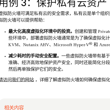
用例 3：保护私有云资产
虚拟防火墙可满足私有云的安全需求，私有云是单个组织
拟防火墙可以提供帮助：
最大化高度虚拟化环境中的投资。
创建和管理 Priv
些环境中，部署虚拟防火墙通常是为了确保虚拟化计算资源
®
KVM、Nutanix AHV、Microsoft Hyper-V
和 Azur
减少耗时的手动安全配置。
一些虚拟防火墙带有基于
准确、经济高效地保护资产安全，同时还能简化分段
然后再单独保护它们的安全。
请访问我们的网站
，详细了解虚拟防火墙如何确保虚拟化
相关内容