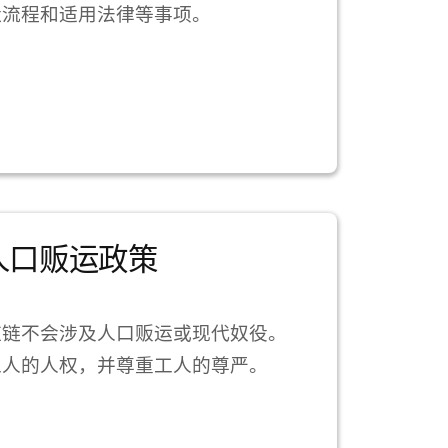
造流程和适用法律等事项。
人口贩运政策
应链不会涉及人口贩运或现代奴役。
工人的人权，并尊重工人的尊严。