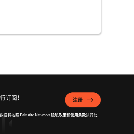
注册
Palo Alto Networks
隐私政策
和
使用条款
进行处