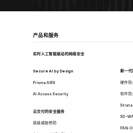
产品和服务
实时人工智能驱动的网络安全
新一代
Secure AI by Design
硬件防
Prisma AIRS
软件防
AI Access Security
Strata
云交付的安全服务
SD-WA
高级威胁预防
PAN-O