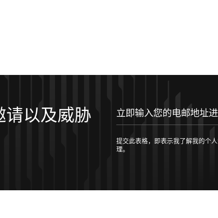
邀请以及威胁
立即输入您的电邮地址进行订阅！
提交此表格，即表示我了解我的个人数据将按照 
理。