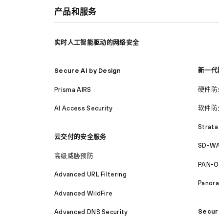
产品和服务
实时人工智能驱动的网络安全
新一代
Secure AI by Design
硬件防
Prisma AIRS
软件防
AI Access Security
Strata
云交付的安全服务
SD-WA
高级威胁预防
PAN-O
Advanced URL Filtering
Panor
Advanced WildFire
Secur
Advanced DNS Security