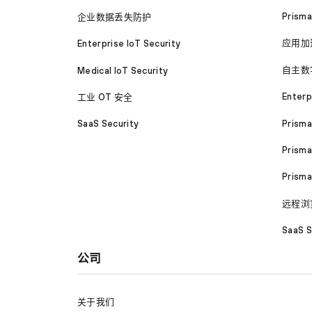
Prism
企业数据丢失防护
应用加
Enterprise IoT Security
自主数
Medical IoT Security
Enterp
工业 OT 安全
Prism
SaaS Security
Prisma
Prism
远程浏
SaaS S
公司
关于我们