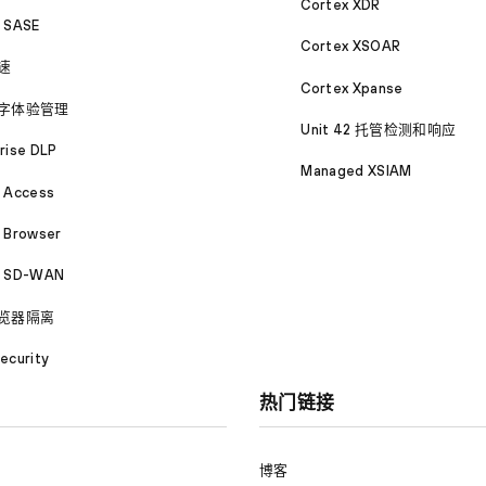
Cortex XDR
a SASE
Cortex XSOAR
速
Cortex Xpanse
字体验管理
Unit 42 托管检测和响应
rise DLP
Managed XSIAM
a Access
 Browser
a SD-WAN
览器隔离
ecurity
热门链接
博客