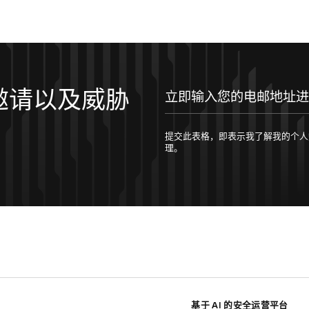
邀请以及威胁
立即输入您的电邮地址进行订阅！
提交此表格，即表示我了解我的个人数据将按照 
理。
基于 AI 的安全运营平台