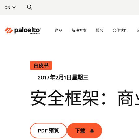
CN
产品
解决方案
服务
合作伙伴
白皮书
2017年2月1日星期三
安全框架：商
PDF 预覧
下载