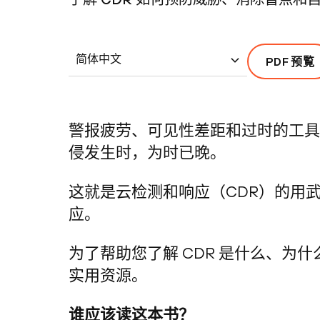
简体中文
PDF 预覧
警报疲劳、可见性差距和过时的工具
侵发生时，为时已晚。
这就是云检测和响应（CDR）的用
应。
为了帮助您了解 CDR 是什么、为
实用资源。
谁应该读这本书？