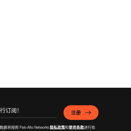
注册
Palo Alto Networks
隐私政策
和
使用条款
进行处