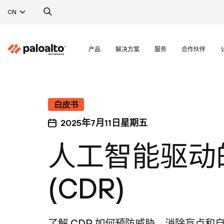
CN
产品
解决方案
服务
合作伙伴
白皮书
2025年7月11日星期五
人工智能驱动
(CDR)
了解 CDR 如何预防威胁、消除盲点和