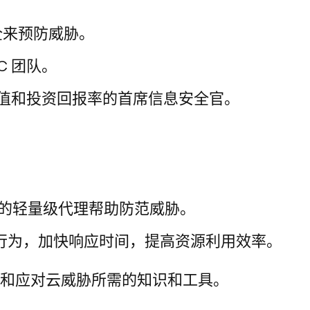
全来预防威胁。
C 团队。
务价值和投资回报率的首席信息安全官。
。
类最佳的轻量级代理帮助防范威胁。
规行为，加快响应时间，提高资源利用效率。
和应对云威胁所需的知识和工具。