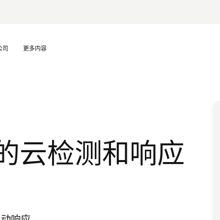
公司
更多内容
的云检测和响应
自动响应。