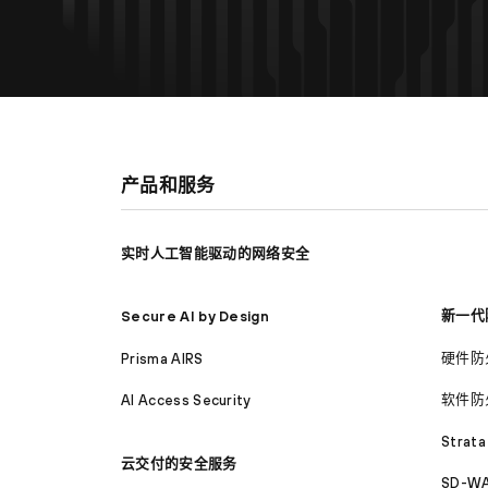
产品和服务
实时人工智能驱动的网络安全
新一代
Secure AI by Design
硬件防
Prisma AIRS
软件防
AI Access Security
Strata
云交付的安全服务
SD-WA