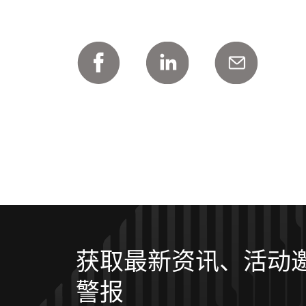
获取最新资讯、活动
警报