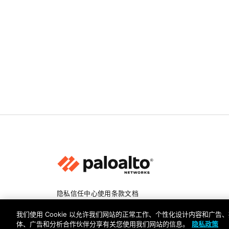
隐私
信任中心
使用条款
文档
版权所有 © 2026 Palo Alto Networks。保留所有权利
我们使用 Cookie 以允许我们网站的正常工作、个性化设计内容和广
体、广告和分析合作伙伴分享有关您使用我们网站的信息。
隐私政策