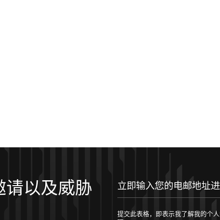
邀请以及威胁
立即输入您的电邮地址进行订阅！
提交此表格，即表示我了解我的个人数据将按照 