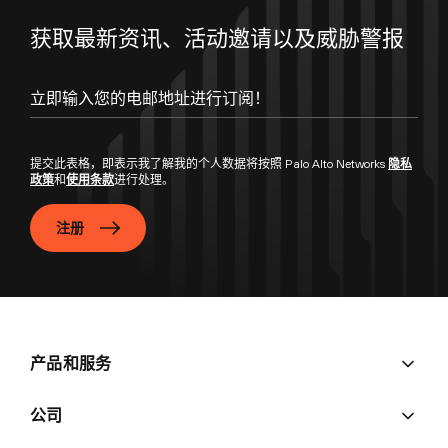
获取最新资讯、活动邀请以及威胁警报
立即输入您的电邮地址进行订阅！
提交此表格，即表示我了解我的个人数据将按照 Palo Alto Networks
隐私
政策
和
使用条款
进行处理。
注册
产品和服务
公司