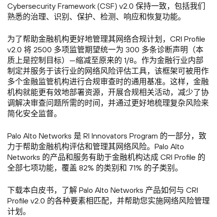
Cybersecurity Framework (CSF) v2.0 保持一致，包括我们
熟悉的治理、识别、保护、检测、响应和恢复功能。
为了帮助金融机构更好地管理其网络合规计划，CRI Profile
v2.0 将 2500 多项监管期望统一为 300 多条诊断声明（本
质上是控制目标）—缩减至原来的 1/8。作为金融行业内部
制定并服务于该行业的网络风险评估工具，该框架可被用作
多个金融监管机构进行合规审查时的通用基准。这样，金融
机构就能更有效地部署资源，开展合规相关活动，减少了协
调解决审查问题所需的时间，并通过更好地梳理复杂风险来
简化安全监督。
Palo Alto Networks 是 RI Innovators Program 的一部分，致
力于帮助金融机构评估和管理其网络风险。Palo Alto
Networks 的产品和服务有助于金融机构达成 CRI Profile 的
全部七项功能，覆盖 82% 的类别和 71% 的子类别。
下载本白皮书，了解 Palo Alto Networks 产品如何与 CRI
Profile v2.0 的各种要素相匹配，并帮助您实施网络风险管理
计划。