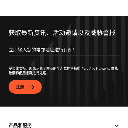
获取最新资讯、活动邀请以及威胁警报
立即输入您的电邮地址进行订阅！
提交此表格，即表示我了解我的个人数据将按照 Palo Alto Networks
隐私
政策
和
使用条款
进行处理。
注册
产品和服务