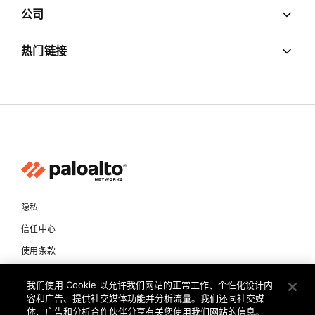
公司
热门链接
隐私
信任中心
使用条款
文档
我们使用 Cookie 以允许我们网站的正常工作、个性化设计内
容和广告、提供社交媒体功能并分析流量。我们还同社交媒
版权所有 © 2026 Palo Alto Networks。保留所有权利
体、广告和分析合作伙伴分享有关您使用我们网站的信息。