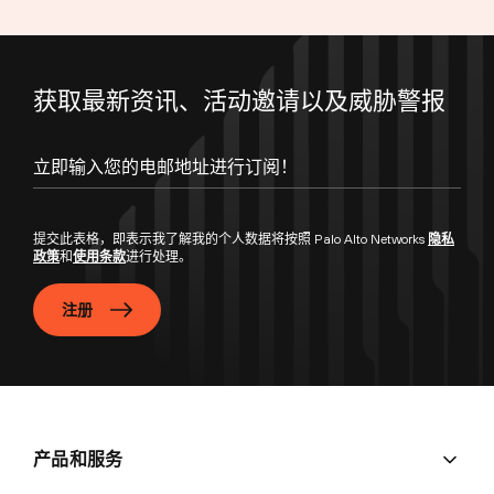
获取最新资讯、活动邀请以及威胁警报
立即输入您的电邮地址进行订阅！
提交此表格，即表示我了解我的个人数据将按照 Palo Alto Networks
隐私
政策
和
使用条款
进行处理。
注册
产品和服务