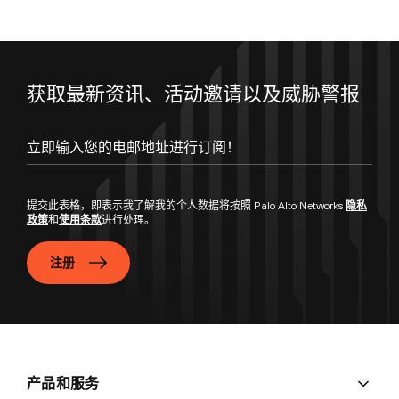
获取最新资讯、活动邀请以及威胁警报
立即输入您的电邮地址进行订阅！
提交此表格，即表示我了解我的个人数据将按照 Palo Alto Networks
隐私
政策
和
使用条款
进行处理。
注册
产品和服务