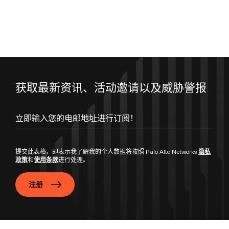
获取最新资讯、活动邀请以及威胁警报
立即输入您的电邮地址进行订阅！
提交此表格，即表示我了解我的个人数据将按照 Palo Alto Networks
隐私
政策
和
使用条款
进行处理。
注册