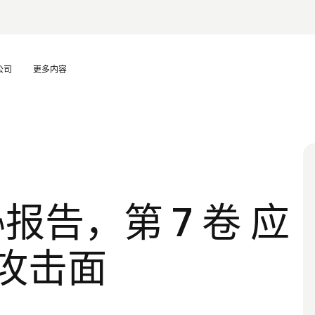
公司
更多内容
威胁报告，第 7 卷 应
攻击面