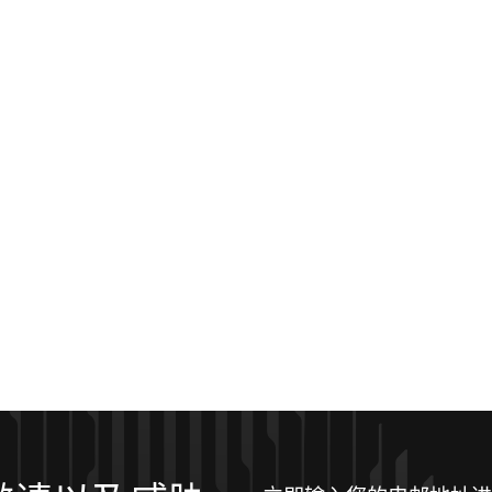
立即输入您的电邮地址进行订阅！