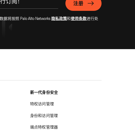
注册
Palo Alto Networks
隐私政策
和
使用条款
进行处
新一代身份安全
特权访问管理
身份和访问管理
端点特权管理器