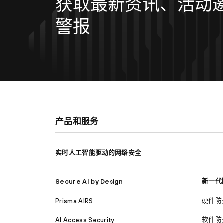
获取最新资讯、活动
警报
产品和服务
实时人工智能驱动的网络安全
新一代
Secure AI by Design
硬件防
Prisma AIRS
软件防
AI Access Security