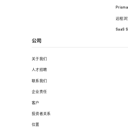
Prism
远程浏
SaaS S
公司
关于我们
人才招聘
联系我们
企业责任
客户
投资者关系
位置