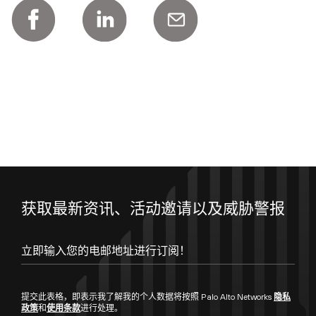
获取最新资讯、活动邀请以及威胁警报
立即输入您的电邮地址进行订阅！
提交此表格，即表示我了解我的个人数据将按照 Palo Alto Networks
隐私
政策
和
使用条款
进行处理。