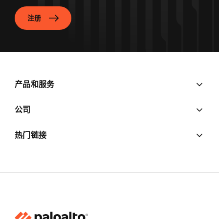
注册
产品和服务
公司
热门链接