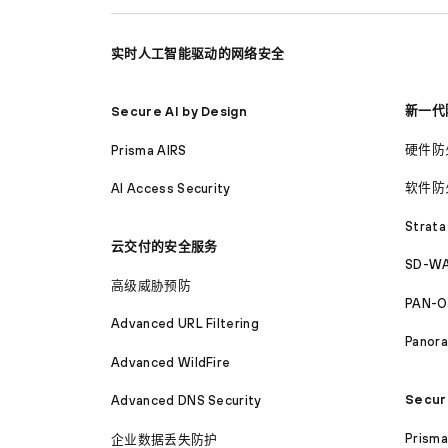
实时人工智能驱动的网络安全
新一代
Secure AI by Design
硬件防
Prisma AIRS
软件防
AI Access Security
Strata
云交付的安全服务
SD-WA
高级威胁预防
PAN-O
Advanced URL Filtering
Panor
Advanced WildFire
Secur
Advanced DNS Security
Prism
企业数据丢失防护