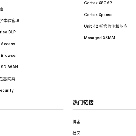
Cortex XSOAR
速
Cortex Xpanse
字体验管理
Unit 42 托管检测和响应
rise DLP
Managed XSIAM
a Access
 Browser
a SD-WAN
览器隔离
ecurity
热门链接
博客
社区