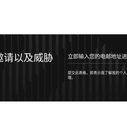
邀请以及威胁
立即输入您的电邮地址进行订阅！
提交此表格，即表示我了解我的个人数据将按照 
理。