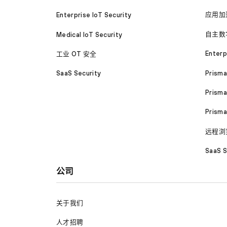
应用加
Enterprise IoT Security
自主数
Medical IoT Security
Enterp
工业 OT 安全
Prism
SaaS Security
Prisma
Prism
远程浏
SaaS S
公司
关于我们
人才招聘