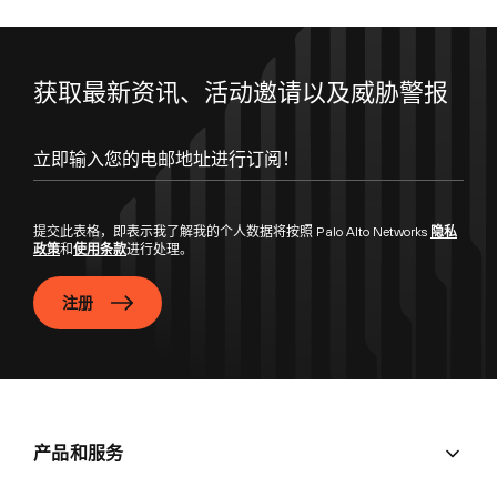
获取最新资讯、活动邀请以及威胁警报
立即输入您的电邮地址进行订阅！
提交此表格，即表示我了解我的个人数据将按照 Palo Alto Networks
隐私
政策
和
使用条款
进行处理。
注册
产品和服务