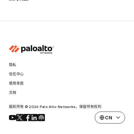
隐私
信任中心
使用条款
文档
版权所有 © 2026 Palo Alto Networks。保留所有权利
CN