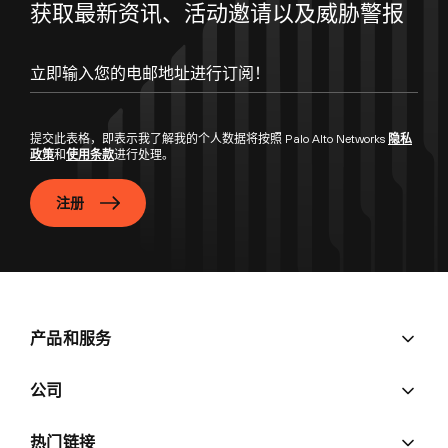
获取最新资讯、活动邀请以及威胁警报
立即输入您的电邮地址进行订阅！
提交此表格，即表示我了解我的个人数据将按照 Palo Alto Networks
隐私
政策
和
使用条款
进行处理。
注册
产品和服务
公司
热门链接