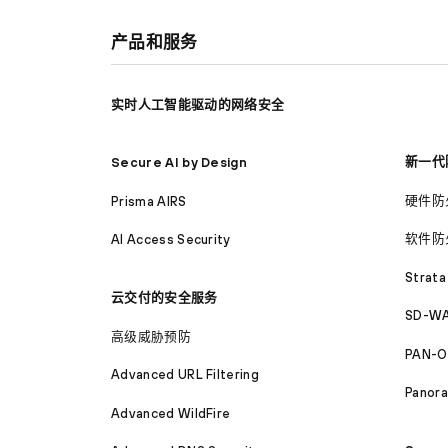
产品和服务
实时人工智能驱动的网络安全
新一代
Secure AI by Design
硬件防
Prisma AIRS
软件防
AI Access Security
Strata
云交付的安全服务
SD-WA
高级威胁预防
PAN-O
Advanced URL Filtering
Panor
Advanced WildFire