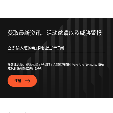
获取最新资讯、活动邀请以及威胁警报
立即输入您的电邮地址进行订阅！
提交此表格，即表示我了解我的个人数据将按照 Palo Alto Networks
隐私
政策
和
使用条款
进行处理。
注册