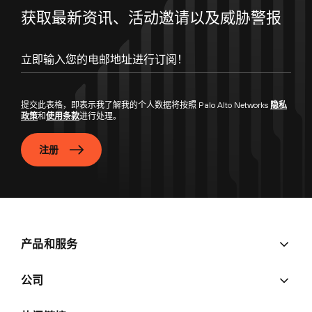
获取最新资讯、活动邀请以及威胁警报
立即输入您的电邮地址进行订阅！
提交此表格，即表示我了解我的个人数据将按照 Palo Alto Networks
隐私
政策
和
使用条款
进行处理。
注册
产品和服务
公司