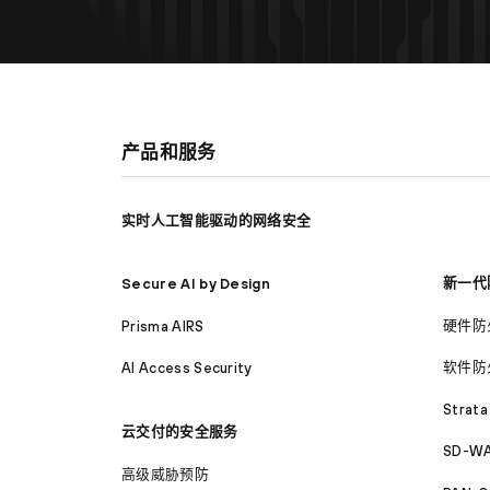
产品和服务
实时人工智能驱动的网络安全
新一代
Secure AI by Design
硬件防
Prisma AIRS
软件防
AI Access Security
Strata
云交付的安全服务
SD-WA
高级威胁预防