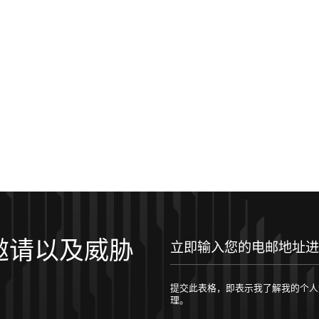
邀请以及威胁
立即输入您的电邮地址进行订阅！
提交此表格，即表示我了解我的个人数据将按照 
理。