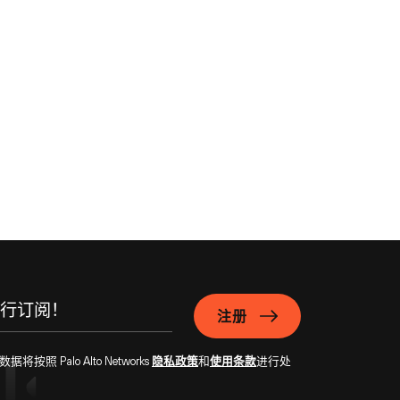
注册
Palo Alto Networks
隐私政策
和
使用条款
进行处