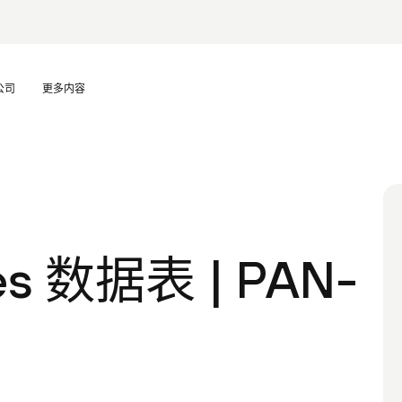
公司
更多内容
ies 数据表 | PAN-