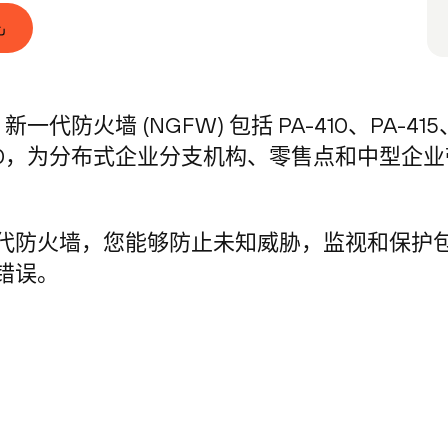
Series 新一代防火墙 (NGFW) 包括 PA-410、PA-41
和 PA-460，为分布式企业分支机构、零售点和中
防火墙，您能够防止未知威胁，监视和保护包括物
错误。