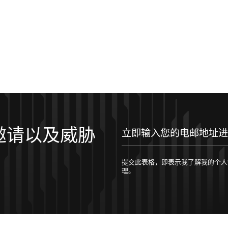
邀请以及威胁
立即输入您的电邮地址进行订阅！
提交此表格，即表示我了解我的个人数据将按照 
理。