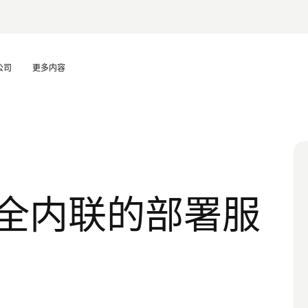
公司
更多内容
 安全内联的部署服