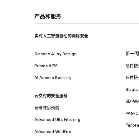
产品和服务
实时人工智能驱动的网络安全
新一代
Secure AI by Design
硬件防
Prisma AIRS
软件防
AI Access Security
Strata
云交付的安全服务
SD-WA
高级威胁预防
PAN-O
Advanced URL Filtering
Panor
Advanced WildFire