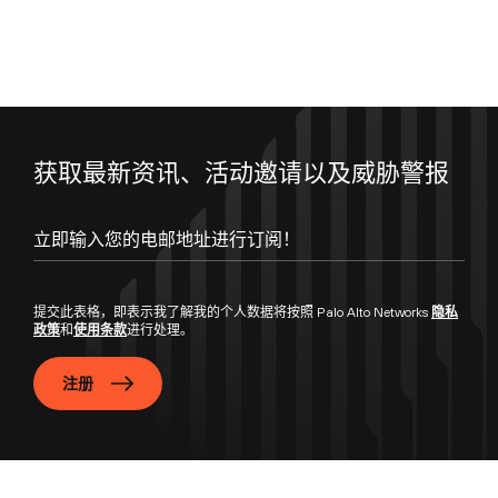
获取最新资讯、活动邀请以及威胁警报
立即输入您的电邮地址进行订阅！
提交此表格，即表示我了解我的个人数据将按照 Palo Alto Networks
隐私
政策
和
使用条款
进行处理。
注册