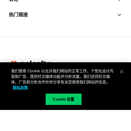
热门链接
我们使用 Cookie 以允许我们网站的正常工作、个性化设计内
容和广告、提供社交媒体功能并分析流量。我们还同社交媒
隐私
体、广告和分析合作伙伴分享有关您使用我们网站的信息。
隐私政策
信任中心
使用条款
Cookie 设置
文档
版权所有 © 2026 Palo Alto Networks。保留所有权利