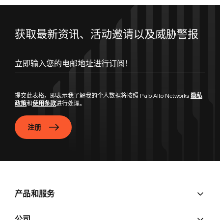
获取最新资讯、活动邀请以及威胁警报
立即输入您的电邮地址进行订阅！
提交此表格，即表示我了解我的个人数据将按照 Palo Alto Networks
隐私
政策
和
使用条款
进行处理。
注册
产品和服务
公司