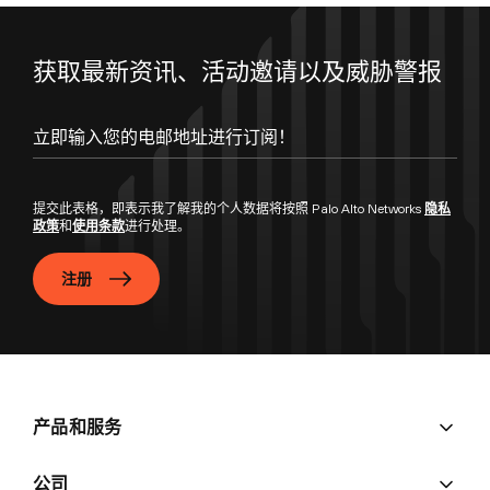
获取最新资讯、活动邀请以及威胁警报
立即输入您的电邮地址进行订阅！
提交此表格，即表示我了解我的个人数据将按照 Palo Alto Networks
隐私
政策
和
使用条款
进行处理。
注册
产品和服务
公司