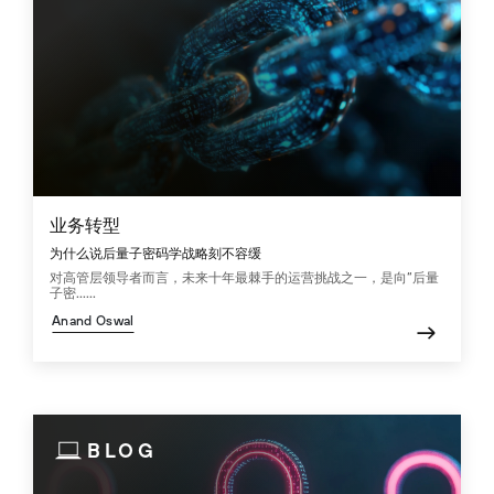
业务转型
为什么说后量子密码学战略刻不容缓
对高管层领导者而言，未来十年最棘手的运营挑战之一，是向“后量
子密......
Anand Oswal
BLOG