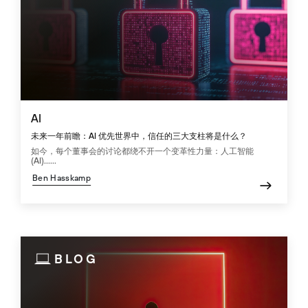
AI
未来一年前瞻：AI 优先世界中，信任的三大支柱将是什么？
如今，每个董事会的讨论都绕不开一个变革性力量：人工智能
(AI)......
Ben Hasskamp
BLOG