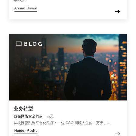
子密......
Anand Oswal
BLOG
业务转型
我在网络安全的前一万天
从校园骚乱到平台化秩序：一位 CSO 回顾人生的一万天。...
Haider Pasha