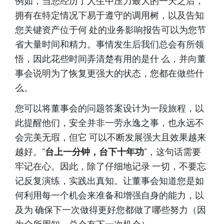
例如，当您经历了人生中压力最大的一天之后，
拥有在特定情况下易于遵守的调用树，以及告知
您关键资产位于何 处的业务影响报告可以为您节
省大量时间和精力。事情发生后我们总会有所领
悟，因此花些时间弄清楚有用的是什 么，并向董
事会说明为了恢复更强大的状态，您都在做些什
么。
您可以将董事会的问题答案设计为一段旅程，以
此提醒他们，安全并非一劳永逸之事，也永远不
会完美无瑕，但它 可以不断发展强大且效果越来
越好。“
台上一分钟，台下十年功
”，这句话需要
牢记在心。因此，除了仔细地记录 一切，不要忘
记反复演练，实践出真知。让董事会知道您是如
何利用每一个机会来准备和增强自身的能力，以
及为 确保下一次做得更好您都做了哪些努力（因