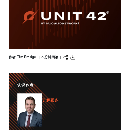
Tim Erridge
作者
|
6 分钟阅读
|
认识作者
了解更多