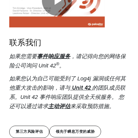
联系我们
事件响应服务
如果您需要
，请记得向您的网络保
®
险公司询问 Unit 42
。
如果您认为自己可能受到了 Log4j 漏洞或任何其
Unit 42
他重大攻击的影响，请与
的团队成员联
系。Unit 42 事件响应团队提供全天候服务。 您
主动评估
还可以通过请求
来采取预防措施。
第三方风险评估
领先于瞬息万变的威胁