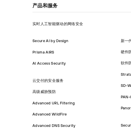
产品和服务
实时人工智能驱动的网络安全
新一
Secure AI by Design
硬件
Prisma AIRS
软件
AI Access Security
Strat
云交付的安全服务
SD-W
高级威胁预防
PAN-
Advanced URL Filtering
Pano
Advanced WildFire
Secur
Advanced DNS Security