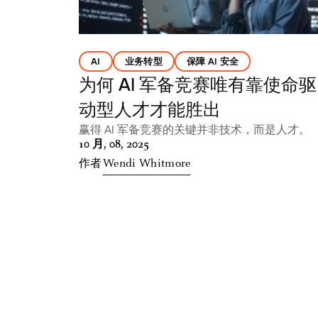
AI
业务转型
保障 AI 安全
为何 AI 军备竞赛唯有靠使命驱
动型人才才能胜出
赢得 AI 军备竞赛的关键并非技术，而是人才。
10 月, 08, 2025
作者
Wendi Whitmore