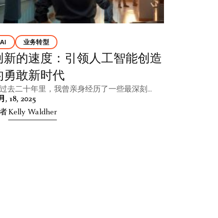
AI
业务转型
创新的速度：引领人工智能创造
的勇敢新时代
过去二十年里，我曾亲身经历了一些最深刻...
月, 18, 2025
者
Kelly Waldher