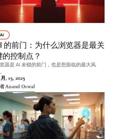
AI
AI 的前门：为什么浏览器是最关
键的控制点？
览器是 AI 未锁的前门，也是您面临的最大风
。
 月, 15, 2025
者
Anand Oswal