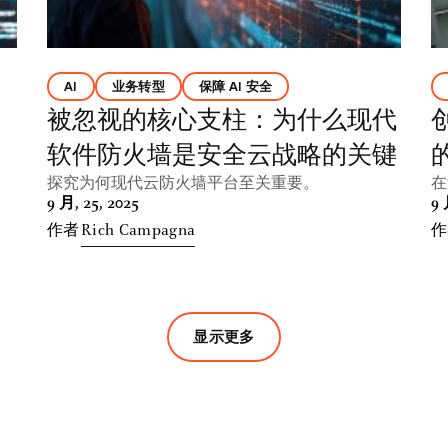
AI
业务转型
保障 AI 安全
被忽视的核心支柱：为什么现代
软件防火墙是安全云战略的关键
探究为何现代云防火墙平台至关重要。
在
9 月, 25, 2025
9 
作者
Rich Campagna
作
显示更多