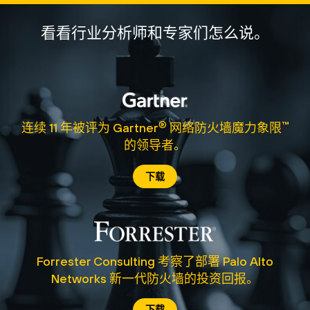
看看行业分析师和专家们怎么说。
®
™
连续 11 年被评为 Gartner
网络防火墙魔力象限
的领导者。
下载
Forrester Consulting 考察了部署 Palo Alto
Networks 新一代防火墙的投资回报。
下载