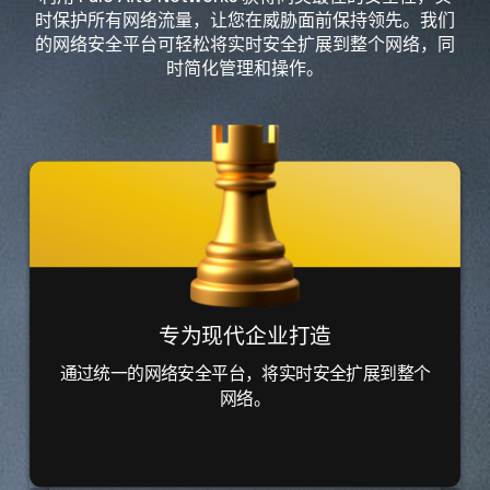
时保护所有网络流量，让您在威胁面前保持领先。我们
的网络安全平台可轻松将实时安全扩展到整个网络，同
时简化管理和操作。
专为现代企业打造
通过统一的网络安全平台，将实时安全扩展到整个
网络。