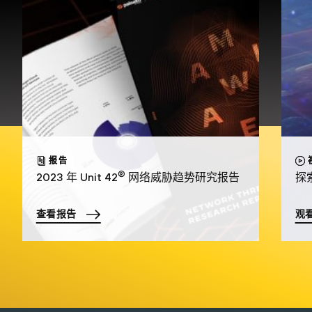
报告
®
2023 年 Unit 42
网络威胁趋势研究报告
探索
查看报告
观