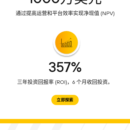
通过提高运营和平台效率实现净现值 (NPV)
357%
三年投资回报率 (ROI)，6 个月收回投资。
立即探索