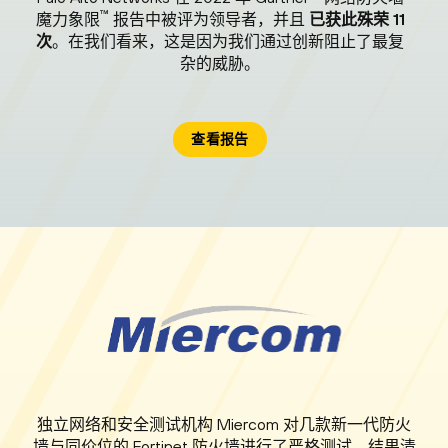
™
估的
魔力象限
报告中被评为领导者，并且
已获此殊荣 11
次
。在我们看来，这是因为我们通过创新阻止了最复
杂的威胁。
查看报告
独立网络和安全测试机构 Miercom 对几款新一代防火
墙与同价位的 Fortinet 防火墙进行了严格测试。结果清