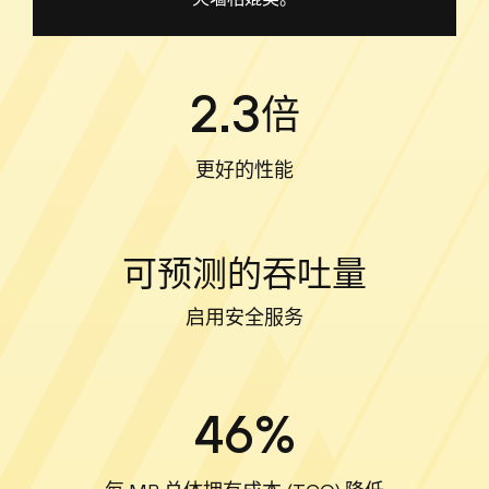
2.3
倍
更好的性能
可预测的吞吐量
启用安全服务
46%