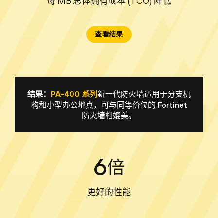
每 MB 总体拥有成本 (TCO) 降低
查看结果
结果：
PA-400 系列
新一代防火墙适用于分支机
构和小型办公地点，可与同等价位的 Fortinet
防火墙相媲美。
6
倍
更好的性能