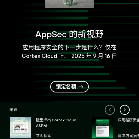
AppSec 的新视野
应用程序安全的下一步是什么？仅在
Cortex Cloud 上。
2025 年 9 月 16 日
锁定名额
建议
隆重推出 Cortex Cloud
应用程序安
ASPM
立即探索
解决方案摘