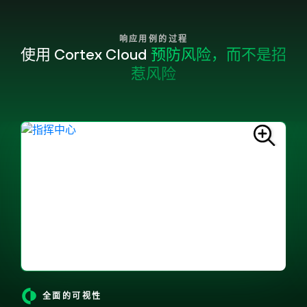
响应用例的过程
使用 Cortex Cloud
预防风险，而不是招
惹风险
全面的可视性