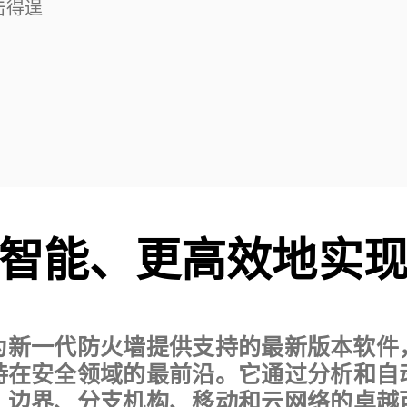
击得逞
智能、更高效地实
 是为新一代防火墙提供支持的最新版本软
持在安全领域的最前沿。它通过分析和自
、边界、分支机构、移动和云网络的卓越