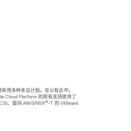
安全地采用多种多云计划。在公有云中，
le Cloud Platform 的现有支持提供了
®
NCS)、面向 AWS/NSX
-T 的 VMware