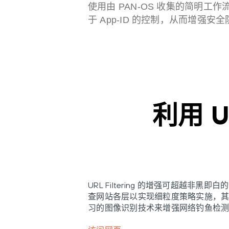
使用由 PAN-OS 收集的简明工
于 App-ID 的控制，从而增强安
利用 U
URL Filtering 的增强可超
查网站各层以实现细粒度策略实施，其中包括新
习的图像识别技术来增强网络钓鱼检