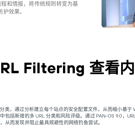
作流程和情报，将传统规则转变为基
全防护效果。
RL Filtering 查
越非黑即白的分类，通过分析建立每个站点的安全配置文件，从而缩小基于
增的多 URL 分类和风险评级。通过 PAN-OS 9.0，URL F
测，从而发现并阻止最具规避性的网络钓鱼尝试。