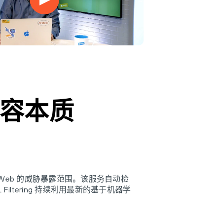
看内容本质
 Web 的威胁暴露范围。该服务自动检
iltering 持续利用最新的基于机器学