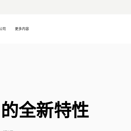
公司
更多内容
.0 的全新特性